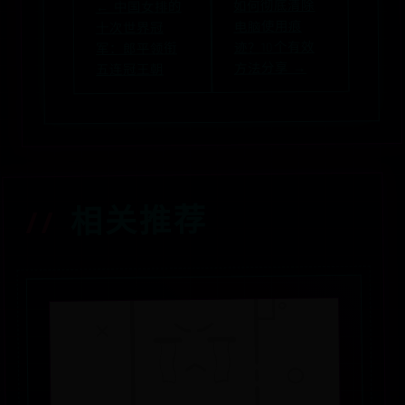
如何彻底清除
← 中国女排的
电脑使用痕
十次世界冠
迹？10个有效
军：郎平领衔
方法分享 →
五连冠王朝
相关推荐