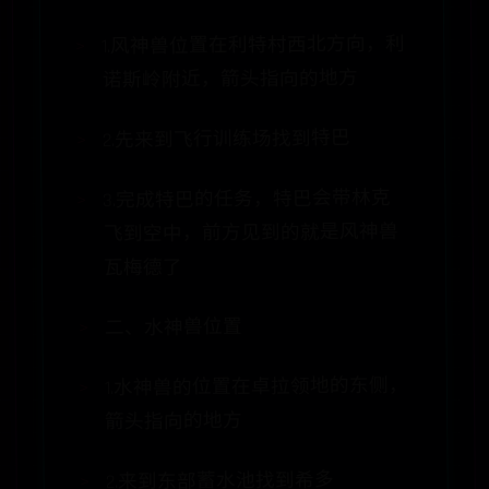
1.风神兽位置在利特村西北方向，利
诺斯岭附近，箭头指向的地方
2.先来到飞行训练场找到特巴
3.完成特巴的任务，特巴会带林克
飞到空中，前方见到的就是风神兽
瓦梅德了
二、水神兽位置
1.水神兽的位置在卓拉领地的东侧，
箭头指向的地方
2.来到东部蓄水池找到希多