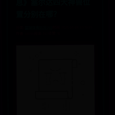
息》塞尔达四大神兽位
置分别在哪？
时间: 2025-06-28 03:19:29
篮球体育比分365
分类:
点赞: 18
阅读: 607
作者: admin