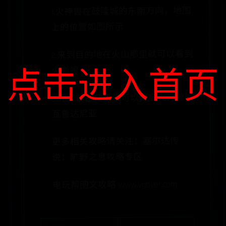
1.火神兽在鼓隆城的东南方向，地图
上的位置如图所示
2.来到目的地在火山那里就可以看到
点击进入首页
火蜥蜴
3.完成前置任务就可以开启火神兽
瓦鲁达尼亚
更多相关攻略请关注：塞尔达传
说：旷野之息攻略专区
电玩帮图文攻略 www.vgover.com